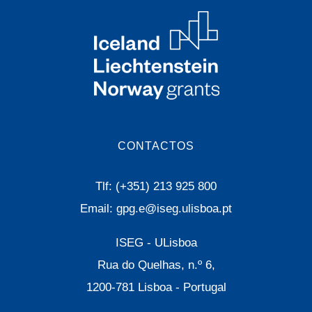
CONTACTOS
Tlf: (+351) 213 925 800
Email: gpg.e@iseg.ulisboa.pt
ISEG - ULisboa
Rua do Quelhas, n.º 6,
1200-781 Lisboa - Portugal