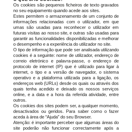
Os cookies são pequenos ficheiros de texto gravados
no seu equipamento quando acede aos sites.
Estes permitem o armazenamento de um conjunto de
informações relacionadas com o utilizador, em que
umas são usadas para reconhecer o utilizador em
futuras visitas ao nosso site, e outras são usadas para
garantir as funcionalidades disponibilizadas e melhorar
o desempenho e a experiência do utilizador no site.
O tipo de informação que pode ser analisada utilizando
cookies é a seguinte: nome de utilizador, endereço de
correio eletrónico e palavra-passe, o endereço de
protocolo de internet (IP) que é utilizado para ligar à
internet, o tipo e a versão de navegador, o sistema
operativo e a plataforma utilizada para a ligação, os
endereços web (URLs) desde os quais ou através dos
quais tenha acedido e deixado os nossos serviços
online, e a data e a hora da referida atividade, entre
outros.
Os cookies dos sites podem ser, a qualquer momento,
desactivados ou geridos. Para saber como o fazer
aceda à área de “Ajuda” do seu Browser.
Atenção: é importante perceber que algumas áreas do
site poderão não funcionar correctamente após a