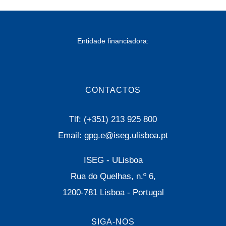
Entidade financiadora:
CONTACTOS
Tlf: (+351) 213 925 800
Email: gpg.e@iseg.ulisboa.pt
ISEG - ULisboa
Rua do Quelhas, n.º 6,
1200-781 Lisboa - Portugal
SIGA-NOS