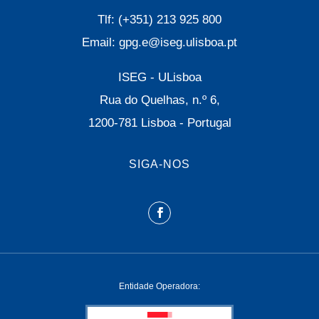
Tlf: (+351) 213 925 800
Email: gpg.e@iseg.ulisboa.pt
ISEG - ULisboa
Rua do Quelhas, n.º 6,
1200-781 Lisboa - Portugal
SIGA-NOS
Entidade Operadora: