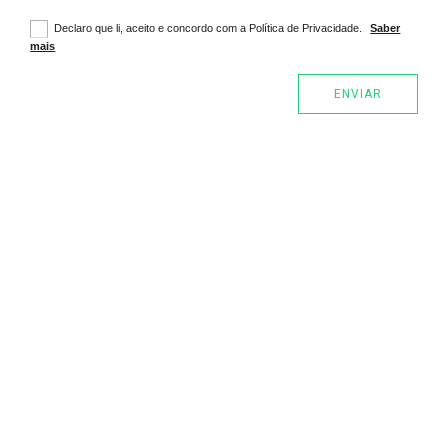
Declaro que li, aceito e concordo com a Política de Privacidade.
Saber
mais
ENVIAR