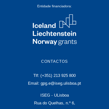
Entidade financiadora:
CONTACTOS
Tlf: (+351) 213 925 800
Email: gpg.e@iseg.ulisboa.pt
ISEG - ULisboa
Rua do Quelhas, n.º 6,