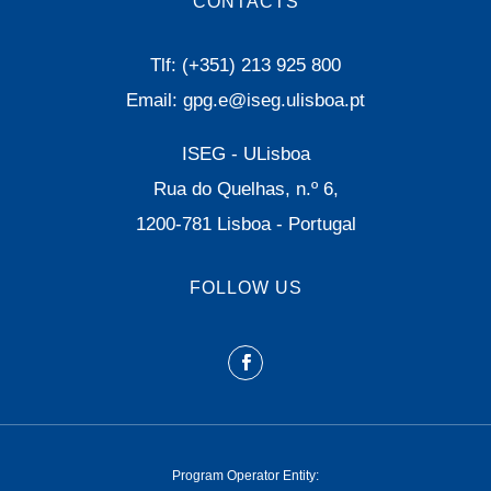
CONTACTS
Tlf: (+351) 213 925 800
Email: gpg.e@iseg.ulisboa.pt
ISEG - ULisboa
Rua do Quelhas, n.º 6,
1200-781 Lisboa - Portugal
FOLLOW US
Program Operator Entity: